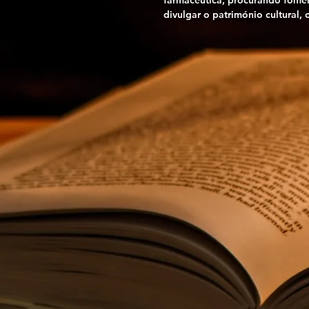
farmacêutica, procurando foment
divulgar o património cultural,