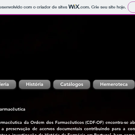
 desenvolvido com o criador de sites
.com
. Crie seu site hoje.
eria
História
Catálogos
Hemeroteca
armacêutica
macêutica da Ordem dos Farmacêuticos (CDF-OF) encontra-se ab
 a preservação de acervos documentais contribuindo para a cons