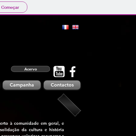
Começar
Acervo
Campanha
Contactos
erto à comunidade em geral, e
olidação da cultura e história