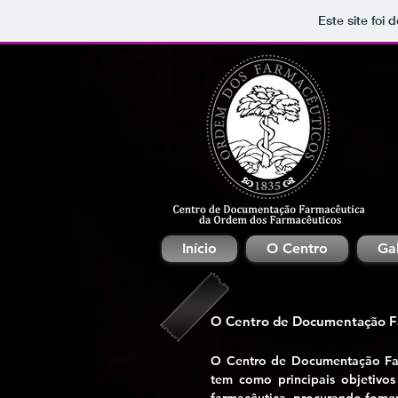
Este site foi
Início
O Centro
Gal
O Centro de Documentação F
O Centro de Documentação Far
tem como principais objetivos